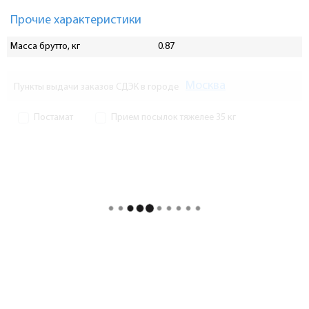
Прочие характеристики
Масса брутто, кг
0.87
Москва
Пункты выдачи заказов СДЭК в городе
Постамат
Прием посылок тяжелее 35 кг