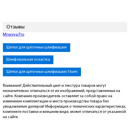
Отзывы
Подключиться к Mneniya.Pro
Щетки для щеточных шлифмашин
Шлифовальная оснастка
Щетки для щеточных шлифмашин Sturm
Внимание! Действительный цвет и текстура товаров могут
незначительно отличаться от их изображений, представленных на
сайте. Компания-производитель оставляет за собой право на
изменение комплектации и места производства товара без
уведомления дилеров! Информация о технических характеристиках,
комплекте поставки и внешнем виде, может отличаться от указанной
на сайте.