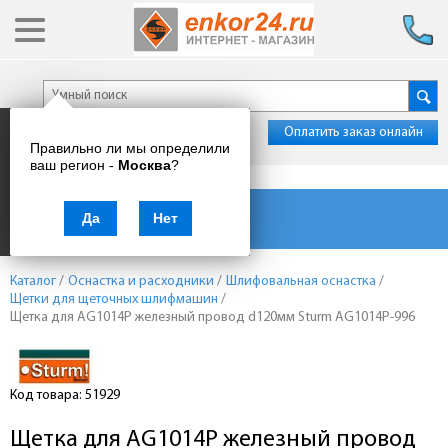
Оплатить заказ онлайн
Правильно ли мы определили
ваш регион -
Москва
?
Каталог товаров
Да
Нет
Каталог
/
Оснастка и расходники
/
Шлифовальная оснастка
/
Щетки для щеточных шлифмашин
/
Щетка для AG1014P железный провод d120мм Sturm AG1014P-996
Код товара: 51929
Щетка для AG1014P железный провод