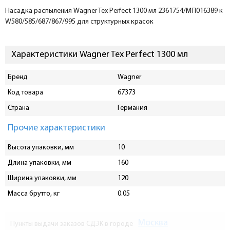
Насадка распыления Wagner Tex Perfect 1300 мл 2361754/МП016389 к
W580/585/687/867/995 для структурных красок
Характеристики Wagner Tex Perfect 1300 мл
Бренд
Wagner
Код товара
67373
Страна
Германия
Прочие характеристики
Высота упаковки, мм
10
Длина упаковки, мм
160
Ширина упаковки, мм
120
Масса брутто, кг
0.05
Москва
Пункты выдачи заказов СДЭК в городе