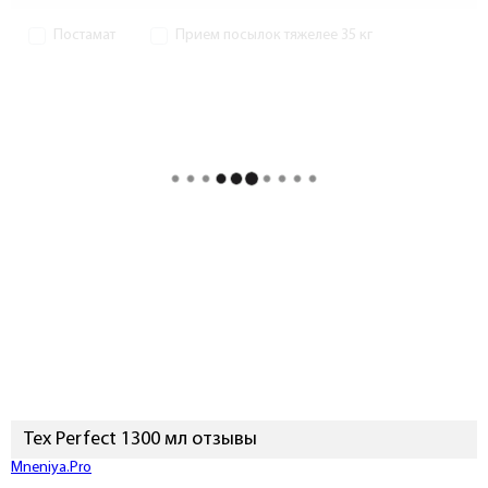
Постамат
Прием посылок тяжелее 35 кг
Tex Perfect 1300 мл отзывы
Mneniya.Pro