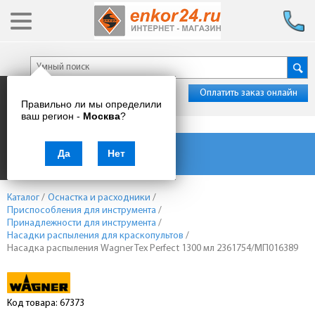
Оплатить заказ онлайн
Правильно ли мы определили
ваш регион -
Москва
?
Каталог товаров
Да
Нет
Каталог
/
Оснастка и расходники
/
Приспособления для инструмента
/
Принадлежности для инструмента
/
Насадки распыления для краскопультов
/
Насадка распыления Wagner Tex Perfect 1300 мл 2361754/МП016389
Код товара: 67373