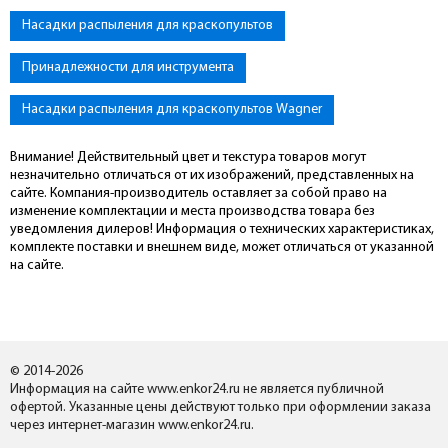
Насадки распыления для краскопультов
Принадлежности для инструмента
Насадки распыления для краскопультов Wagner
Внимание! Действительный цвет и текстура товаров могут
незначительно отличаться от их изображений, представленных на
сайте. Компания-производитель оставляет за собой право на
изменение комплектации и места производства товара без
уведомления дилеров! Информация о технических характеристиках,
комплекте поставки и внешнем виде, может отличаться от указанной
на сайте.
© 2014-2026
Информация на сайте www.enkor24.ru не является публичной
офертой. Указанные цены действуют только при оформлении заказа
через интернет-магазин www.enkor24.ru.