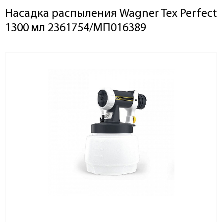
Насадка распыления Wagner Tex Perfect
1300 мл 2361754/МП016389