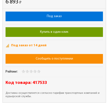
6 893
Р
-
Под заказ
Купить в один клик
Под заказ от 14 дней
Сообщить о поступлении
Рейтинг:
Код товара:
417533
Доставка осуществляется согласно тарифам транспортных компаний и
курьерской службы.