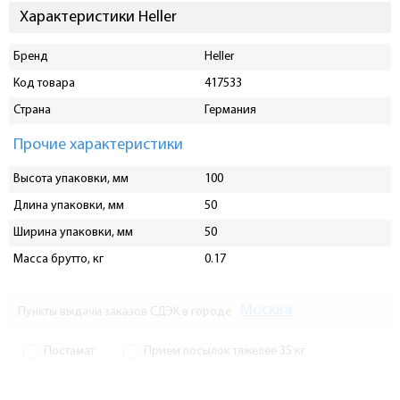
Характеристики Heller
Бренд
Heller
Код товара
417533
Страна
Германия
Прочие характеристики
Высота упаковки, мм
100
Длина упаковки, мм
50
Ширина упаковки, мм
50
Масса брутто, кг
0.17
Москва
Пункты выдачи заказов СДЭК в городе
Постамат
Прием посылок тяжелее 35 кг