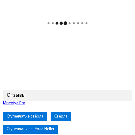
Отзывы
Mneniya.Pro
Ступенчатые свёрла
Сверла
Ступенчатые свёрла Heller