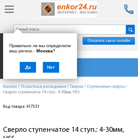
Оплатить заказ онлайн
Правильно ли мы определили
ваш регион -
Москва
?
Каталог товаров
Да
Нет
Каталог
/
Оснастка и расходники
/
Сверла
/
Ступенчатые свёрла
/
Сверло ступенчатое 14 ступ.: 4-30мм, HSS
Код товара: 417533
Сверло ступенчатое 14 ступ.: 4-30мм,