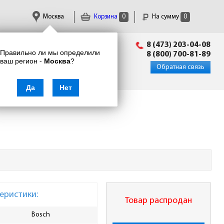
Москва
Корзина
0
На сумму
0
Пн-Пт: 09:00 - 18:00
8 (473) 203-04-08
Правильно ли мы определили
info@enkor24.ru
8 (800) 700-81-89
ваш регион -
Москва
?
Вход
|
Регистрация
Обратная связь
Да
Нет
еристики:
Товар распродан
Bosch