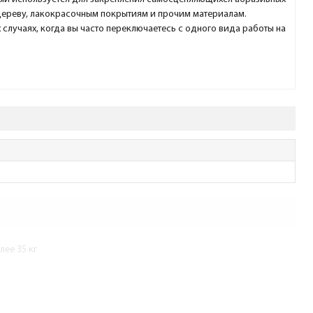
дереву, лакокрасочным покрытиям и прочим материалам.
 случаях, когда вы часто переключаетесь с одного вида работы на
ее 35 кг