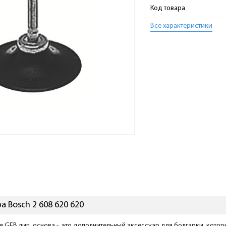
Код товара
Все характеристики
 Bosch 2 608 620 620
я GEB лип. основа - это дополнительный аксессуар для болгарки, кот