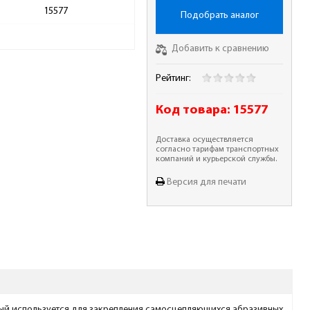
15577
Подобрать аналог
Добавить к сравнению
Рейтинг:
Код товара:
15577
Доставка осуществляется
согласно тарифам транспортных
компаний и курьерской службы.
Версия для печати
орый используется для закрепления самосцепляющихся абразивных