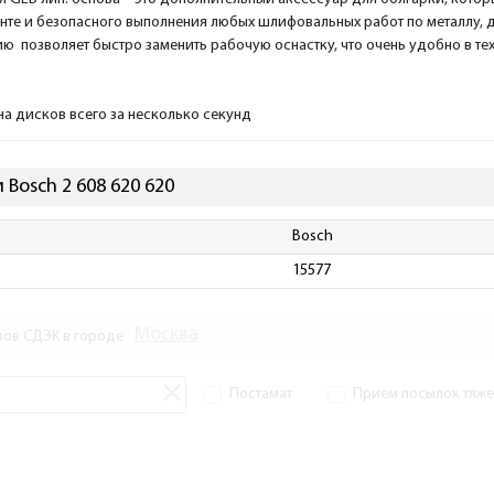
нте и безопасного выполнения любых шлифовальных работ по металлу, 
ю позволяет быстро заменить рабочую оснастку, что очень удобно в тех
а дисков всего за несколько секунд
Bosch 2 608 620 620
Bosch
15577
Москва
зов СДЭК в городе
Постамат
Прием посылок тяжел