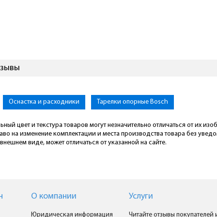
тзывы
Оснастка и расходники
Тарелки опорные Bosch
ьный цвет и текстура товаров могут незначительно отличаться от их из
раво на изменение комплектации и места производства товара без увед
внешнем виде, может отличаться от указанной на сайте.
н
О компании
Услуги
Юридическая информация
Читайте отзывы покупателей 