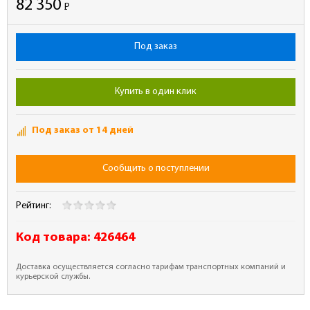
82 350
Р
-
Под заказ
Купить в один клик
Под заказ от 14 дней
Сообщить о поступлении
Рейтинг:
Код товара:
426464
Доставка осуществляется согласно тарифам транспортных компаний и
курьерской службы.