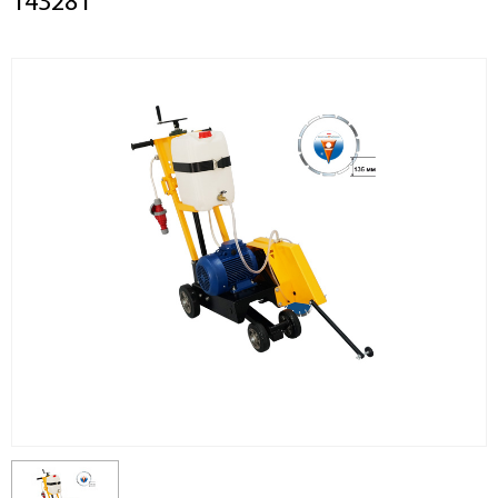
143281