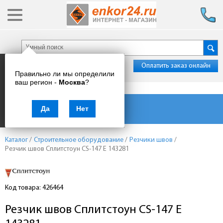
Оплатить заказ онлайн
Правильно ли мы определили
ваш регион -
Москва
?
Каталог товаров
Да
Нет
Каталог
/
Строительное оборудование
/
Резчики швов
/
Резчик швов Сплитстоун CS-147 E 143281
Код товара: 426464
Резчик швов Сплитстоун CS-147 E