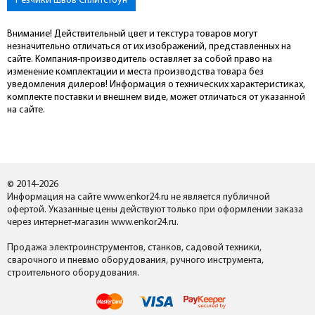
Резчики швов Сплитстоун
Внимание! Действительный цвет и текстура товаров могут
незначительно отличаться от их изображений, представленных на
сайте. Компания-производитель оставляет за собой право на
изменение комплектации и места производства товара без
уведомления дилеров! Информация о технических характеристиках,
комплекте поставки и внешнем виде, может отличаться от указанной
на сайте.
© 2014-2026
Информация на сайте www.enkor24.ru не является публичной
офертой. Указанные цены действуют только при оформлении заказа
через интернет-магазин www.enkor24.ru.
Продажа электроинструментов, станков, садовой техники,
сварочного и пневмо оборудования, ручного инструмента,
строительного оборудования.