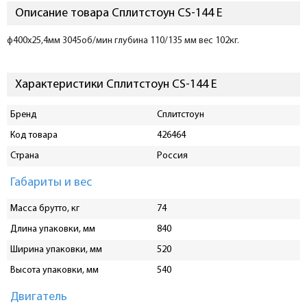
Описание товара Сплитстоун CS-144 E
ф400х25,4мм 3045об/мин глубина 110/135 мм вес 102кг.
Характеристики Сплитстоун CS-144 E
Бренд
Сплитстоун
Код товара
426464
Страна
Россия
Габариты и вес
Масса брутто, кг
74
Длина упаковки, мм
840
Ширина упаковки, мм
520
Высота упаковки, мм
540
Двигатель