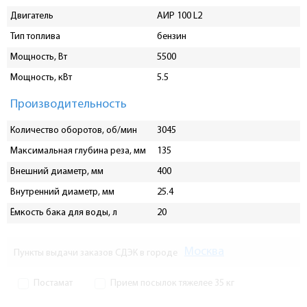
Двигатель
АИР 100 L2
Тип топлива
бензин
Мощность, Вт
5500
Мощность, кВт
5.5
Производительность
Количество оборотов, об/мин
3045
Максимальная глубина реза, мм
135
Внешний диаметр, мм
400
Внутренний диаметр, мм
25.4
Ёмкость бака для воды, л
20
Москва
Пункты выдачи заказов СДЭК в городе
Постамат
Прием посылок тяжелее 35 кг