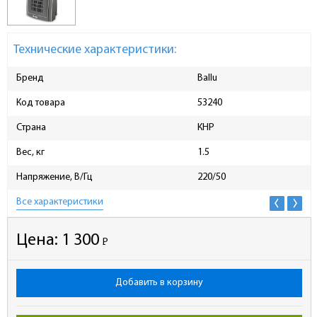
Технические характеристики:
Бренд
Ballu
Код товара
53240
Страна
КНР
Вес, кг
1.5
Напряжение, В/Гц
220/50
Все характеристики
Цена:
1 300
Р
-
Добавить в корзину