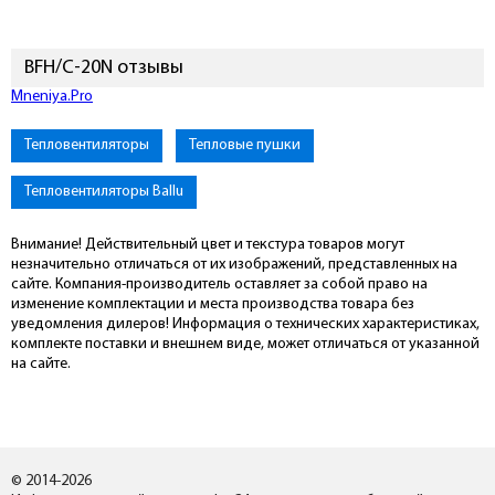
BFH/C-20N отзывы
Mneniya.Pro
Тепловентиляторы
Тепловые пушки
Тепловентиляторы Ballu
Внимание! Действительный цвет и текстура товаров могут
незначительно отличаться от их изображений, представленных на
сайте. Компания-производитель оставляет за собой право на
изменение комплектации и места производства товара без
уведомления дилеров! Информация о технических характеристиках,
комплекте поставки и внешнем виде, может отличаться от указанной
на сайте.
© 2014-2026