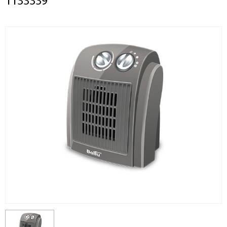
1133339