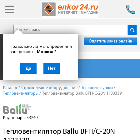
Оплатить заказ онлайн
Правильно ли мы определили
ваш регион -
Москва
?
Каталог товаров
Да
Нет
Каталог
/
Строительное оборудование
/
Тепловые пушки
/
Тепловентиляторы
/
Тепловентилятор Ballu BFH/C-20N 1133339
Код товара: 53240
Тепловентилятор Ballu BFH/C-20N