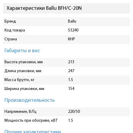
Характеристики Ballu BFH/C-20N
Бренд
Ballu
Код товара
53240
Страна
КНР
Габариты и вес
Высота упаковки, мм
213
Длина упаковки, мм
247
Масса брутто, кг
1.5
Ширина упаковки, мм
154
Производительность
Напряжение, В/Гц
220/50
Мощность при обогреве, кВТ
1.5
Прочие характеристики