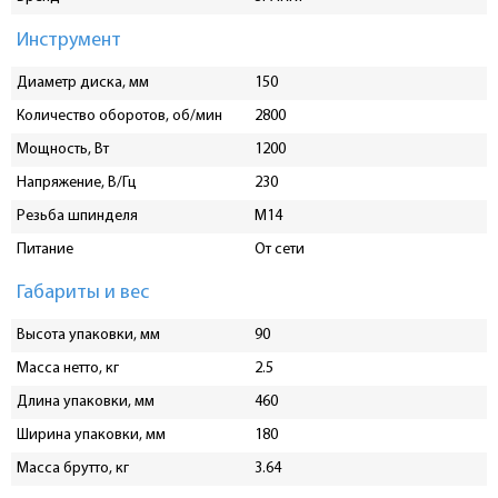
Инструмент
Диаметр диска, мм
150
Количество оборотов, об/мин
2800
Мощность, Вт
1200
Напряжение, В/Гц
230
Резьба шпинделя
M14
Питание
От сети
Габариты и вес
Высота упаковки, мм
90
Масса нетто, кг
2.5
Длина упаковки, мм
460
Ширина упаковки, мм
180
Масса брутто, кг
3.64