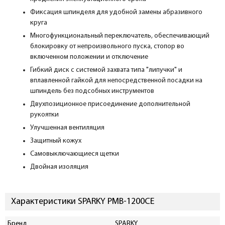
Фиксация шпинделя для удобной замены абразивного
круга
Многофункциональный переключатель, обеспечивающий
блокировку от непроизвольного пуска, стопор во
включенном положении и отключение
Гибкий диск с системой захвата типа "липучки" и
вплавленной гайкой для непосредственной посадки на
шпиндель без подсобных инструментов
Двухпозиционное присоединение дополнительной
рукоятки
Улучшенная вентиляция
Защитный кожух
Самовыключающиеся щетки
Двойная изоляция
Характеристики SPARKY PMB-1200CЕ
Бренд
SPARKY