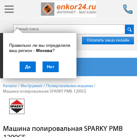
Оплатить заказ онлайн
Правильно ли мы определили
ваш регион -
Москва
?
Каталог товаров
Да
Нет
Каталог
/
Инструмент
/
Полировальные машины
/
Машина полировальная SPARKY PMB 1200CE
Машина полировальная SPARKY PMB