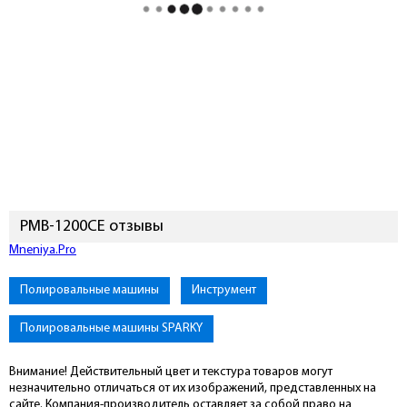
PMB-1200CЕ отзывы
Подключиться к Mneniya.Pro
Полировальные машины
Инструмент
Полировальные машины SPARKY
Внимание! Действительный цвет и текстура товаров могут
незначительно отличаться от их изображений, представленных на
сайте. Компания-производитель оставляет за собой право на