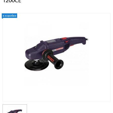
1200CE
в коробке