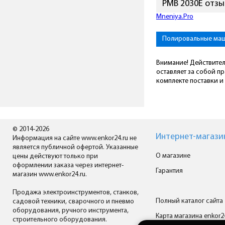
PMB 2030E отз
Mneniya.Pro
Полировальные ма
Внимание! Действител
оставляет за собой п
комплекте поставки и 
© 2014-2026
Интернет-магази
Информация на сайте www.enkor24.ru не
является публичной офертой. Указанные
О магазине
цены действуют только при
оформлении заказа через интернет-
Гарантия
магазин www.enkor24.ru.
Продажа электроинструментов, станков,
Полный каталог сайта
садовой техники, сварочного и пневмо
оборудования, ручного инструмента,
Карта магазина enkor2
строительного оборудования.