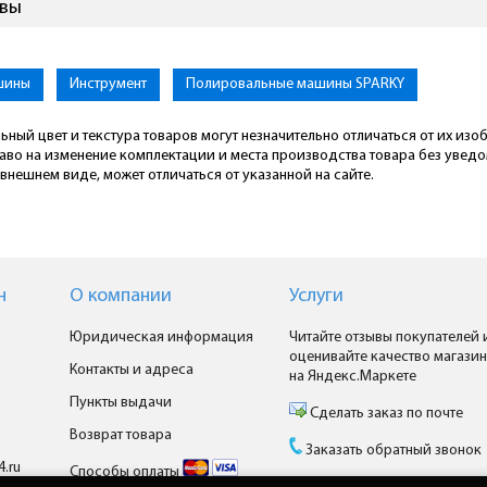
ывы
шины
Инструмент
Полировальные машины SPARKY
ьный цвет и текстура товаров могут незначительно отличаться от их из
раво на изменение комплектации и места производства товара без увед
внешнем виде, может отличаться от указанной на сайте.
н
О компании
Услуги
Юридическая информация
Читайте отзывы покупателей 
оценивайте качество магазин
Контакты и адреса
на Яндекс.Маркете
Пункты выдачи
Сделать заказ по почте
Возврат товара
Заказать обратный звонок
4.ru
Способы оплаты