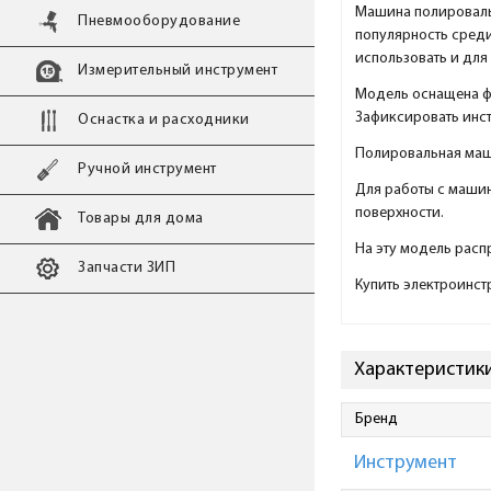
Машина полировальн
Пневмооборудование
популярность среди
использовать и дл
Измерительный инструмент
Модель оснащена фи
Зафиксировать инст
Оснастка и расходники
Полировальная маш
Ручной инструмент
Для работы с машин
поверхности.
Товары для дома
На эту модель расп
Запчасти ЗИП
Купить электроинст
Характеристики
Бренд
Инструмент