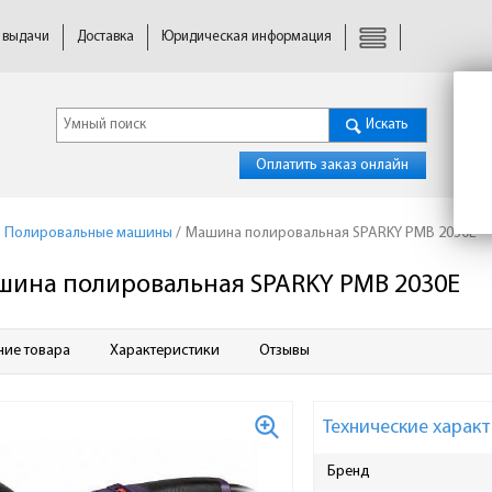
 выдачи
Доставка
Юридическая информация
Искать
Оплатить заказ онлайн
Полировальные машины
/
Машина полировальная SPARKY PMB 2030E
ина полировальная SPARKY PMB 2030E
ние товара
Характеристики
Отзывы
Технические характ
Бренд