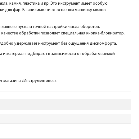
ла, камня, пластика и пр. Это инструмент имеет особую
аже для фар. В зависимости от оснастки машинку можно
лавного пуска и точной настройки числа оборотов.
 качестве обработки позволяет специальная кнопка-блокиратор.
 удобно удерживает инструмент без ощущения дискомфорта.
ка и материал подбирают в зависимости от обрабатываемой
ет-магазина «Инструментовоз».