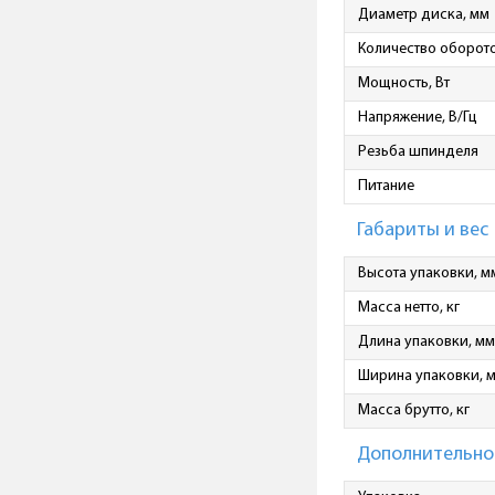
Диаметр диска, мм
Количество оборото
Мощность, Вт
Напряжение, В/Гц
Резьба шпинделя
Питание
Габариты и вес
Высота упаковки, м
Масса нетто, кг
Длина упаковки, мм
Ширина упаковки, 
Масса брутто, кг
Дополнительно