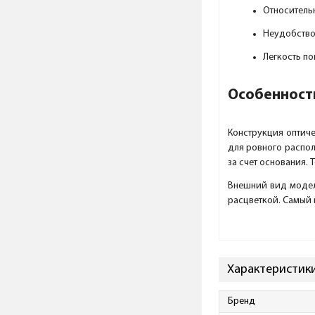
Относитель
Неудобство
Легкость п
Особенност
Конструкция оптиче
для ровного распол
за счет основания.
Внешний вид модели
расцветкой. Самый 
Характеристики
Бренд