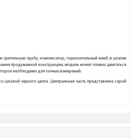
ю зрительную трубу, компенсатор, горизонтальный лимб и штатив
ования продуманной конструкции, модель может плавно двигаться
которое необходимо для точных измерений.
со шкалой черного цвета. Центральная часть представлена серой