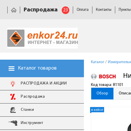
Распродажа
23
Оплата
Контакты
Пункты
Каталог
/
Измерительн
Каталог товаров
Ни
РАСПРОДАЖА И АКЦИИ
Код товара: 81101
Обзор
Описа
Распродажа
Станки
в кейсе
Инструмент