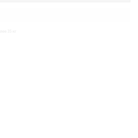
ее 35 кг