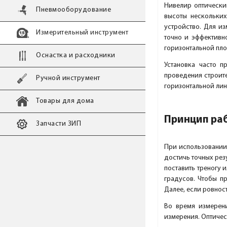
Нивелир оптический
Пневмооборудование
высоты нескольких
устройство. Для и
Измерительный инструмент
точно и эффективн
горизонтальной пло
Оснастка и расходники
Установка часто п
проведения строит
Ручной инструмент
горизонтальной лин
Товары для дома
Принцип ра
Запчасти ЗИП
При использовании 
достичь точных рез
поставить треногу 
градусов. Чтобы п
Далее, если ровнос
Во время измерени
измерения. Оптичес