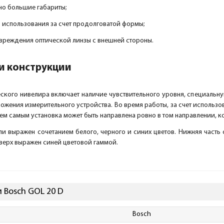
но большие габариты;
 использования за счет продолговатой формы;
овреждения оптической линзы с внешней стороны.
и конструкции
ского нивелира включает наличие чувствительного уровня, специальну
ожения измерительного устройства. Во время работы, за счет использ
 Тем самым установка может быть направлена ровно в том направлении, 
 выражен сочетанием белого, черного и синих цветов. Нижняя часть 
верх выражен синей цветовой гаммой.
 Bosch GOL 20 D
Bosch