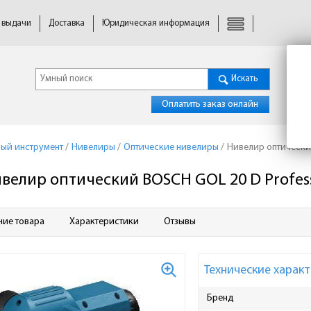
 выдачи
Доставка
Юридическая информация
Искать
Оплатить заказ онлайн
ый инструмент
/
Нивелиры
/
Оптические нивелиры
/
Нивелир оптический
велир оптический BOSCH GOL 20 D Professi
ние товара
Характеристики
Отзывы
Технические характ
Бренд