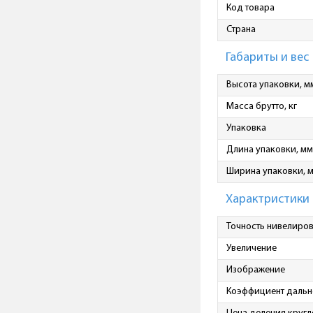
Код товара
Страна
Габариты и вес
Высота упаковки, м
Масса брутто, кг
Упаковка
Длина упаковки, мм
Ширина упаковки, 
Характристики
Точность нивелиро
Увеличение
Изображение
Коэффициент даль