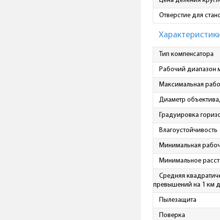
Цена деления кругл
Отверстие для стан
Характеристик
Тип компенсатора
Рабочий диапазон 
Максимальная рабоч
Диаметр объектива
Градуировка гориз
Влагоустойчивость
Минимальная рабоча
Минимальное расст
Средняя квадратич
превышений на 1 км 
Пылезащита
Поверка