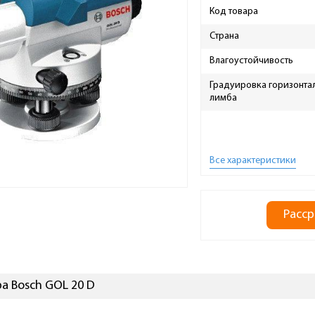
Код товара
Страна
Влагоустойчивость
Градуировка горизонта
лимба
Все характеристики
Расср
а Bosch GOL 20 D