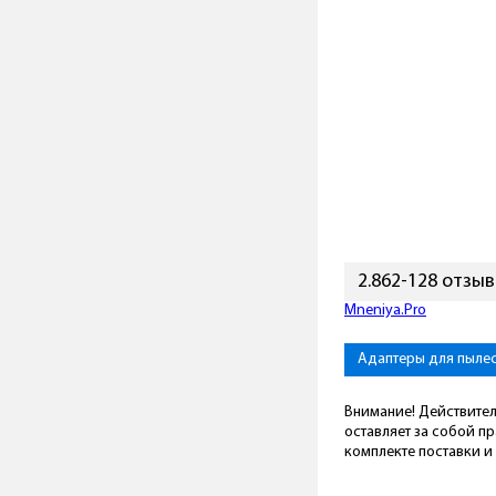
2.862-128 отзы
Mneniya.Pro
Адаптеры для пыле
Внимание! Действител
оставляет за собой п
комплекте поставки и 