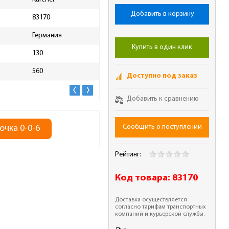
Добавить в корзину
83170
Масса брутто, кг
1.25
Германия
Купить в один клик
130
560
Доступно под заказ
Добавить к сравнению
Сообщить о поступлении
очка 0-0-6
Рейтинг:
Код товара:
83170
Доставка осуществляется
согласно тарифам транспортных
компаний и курьерской службы.