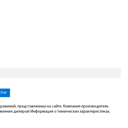
cher
ображений, представленных на сайте. Компания-производитель
омления дилеров! Информация о технических характеристиках,