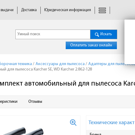
 выдачи
Доставка
Юридическая информация
Искать
Оплатить заказ онлайн
борочная техника
/
Аксессуары для пылесоса
/
Адаптеры для пылесосо
й для пылесоса Karcher SE, WD Karcher 2.862-128
мплект автомобильный для пылесоса Karch
теристики
Отзывы
Технические характ
Бренд