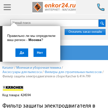
Оплатить заказ онлайн
Правильно ли мы определили
ваш регион -
Москва
?
Каталог товаров
Да
Нет
Каталог
/
Моечная и уборочная техника
/
Аксессуары для пылесоса
/
Фильтры для строительных пылесосов
/
Фильтр защиты электродвигателя в сборе Karcher 6.414-799
Код товара: 424594
Фильтр защиты электродвигателя в