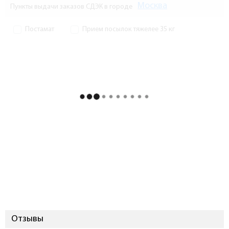
Москва
Пункты выдачи заказов СДЭК в городе
Постамат
Прием посылок тяжелее 35 кг
Отзывы