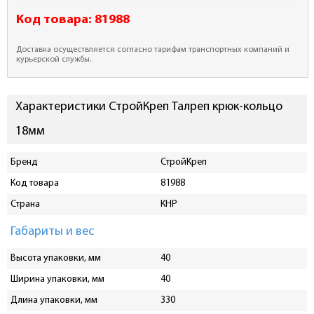
Код товара:
81988
Доставка осуществляется согласно тарифам транспортных компаний и
курьерской службы.
Характеристики СтройКреп Талреп крюк-кольцо
18мм
Бренд
СтройКреп
Код товара
81988
Страна
КНР
Габариты и вес
Высота упаковки, мм
40
Ширина упаковки, мм
40
Длина упаковки, мм
330