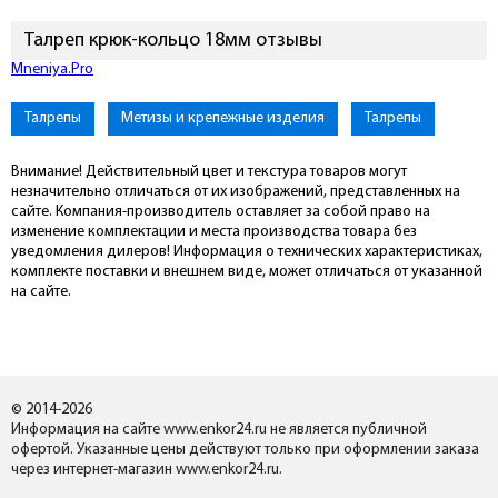
Талреп крюк-кольцо 18мм отзывы
Mneniya.Pro
Талрепы
Метизы и крепежные изделия
Талрепы
Внимание! Действительный цвет и текстура товаров могут
незначительно отличаться от их изображений, представленных на
сайте. Компания-производитель оставляет за собой право на
изменение комплектации и места производства товара без
уведомления дилеров! Информация о технических характеристиках,
комплекте поставки и внешнем виде, может отличаться от указанной
на сайте.
© 2014-2026
Информация на сайте www.enkor24.ru не является публичной
офертой. Указанные цены действуют только при оформлении заказа
через интернет-магазин www.enkor24.ru.