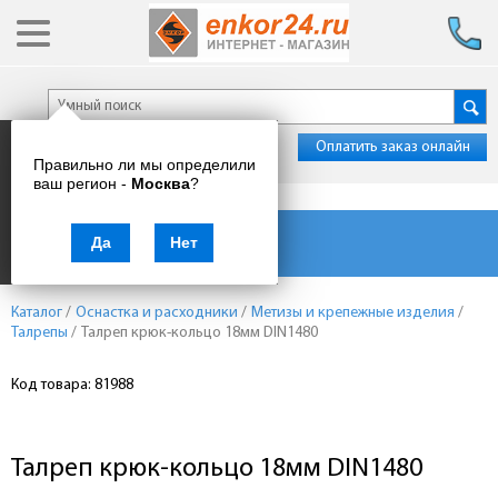
Оплатить заказ онлайн
Правильно ли мы определили
ваш регион -
Москва
?
Каталог товаров
Да
Нет
Каталог
/
Оснастка и расходники
/
Метизы и крепежные изделия
/
Талрепы
/
Талреп крюк-кольцо 18мм DIN1480
Код товара: 81988
Талреп крюк-кольцо 18мм DIN1480