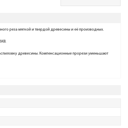
чного реза мягкой и твердой древесины и её производных.
ВК8.
распиловку древесины. Компенсационные прорези уменьшают