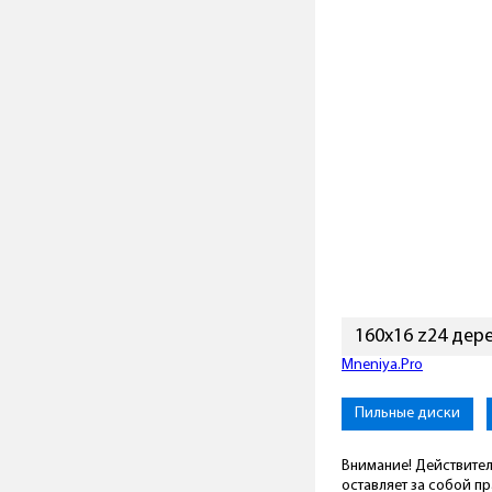
160х16 z24 дер
Подключиться к Mneni
Пильные диски
Внимание! Действител
оставляет за собой п