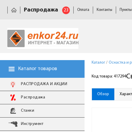
Распродажа
23
Оплата
Контакты
Пункты
Каталог
/
Оснастка и 
Каталог товаров
С
Код товара: 417294
РАСПРОДАЖА И АКЦИИ
Обзор
Харак
Распродажа
Станки
Инструмент