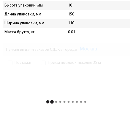
Высота упаковки, мм
10
Длина упаковки, мм
150
Ширина упаковки, мм
110
Масса брутто, кг
0.01
Москва
Пункты выдачи заказов СДЭК в городе
Постамат
Прием посылок тяжелее 35 кг