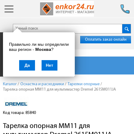
Оплатить заказ онлайн
Правильно ли мы определили
ваш регион -
Москва
?
Каталог товаров
Да
Нет
Каталог
/
Оснастка и расходники
/
Тарелки опорные
/
Тарелка опорная MM11 для мультимастер Dremel 2615M011JA
Код товара: 85840
Тарелка опорная MM11 для