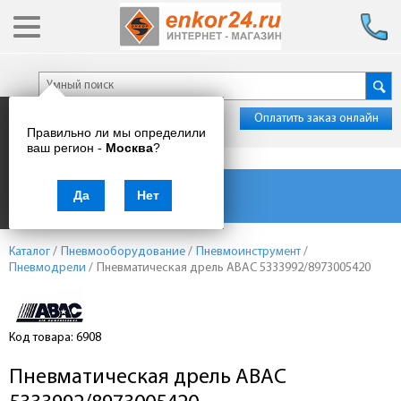
Оплатить заказ онлайн
Правильно ли мы определили
ваш регион -
Москва
?
Каталог товаров
Да
Нет
Каталог
/
Пневмооборудование
/
Пневмоинструмент
/
Пневмодрели
/
Пневматическая дрель ABAC 5333992/8973005420
Код товара: 6908
Пневматическая дрель ABAC