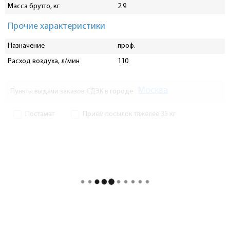
Масса брутто, кг
2.9
Прочие характеристики
Назначение
проф.
Расход воздуха, л/мин
110
Москва
Пункты выдачи заказов СДЭК в городе
Постамат
Прием посылок тяжелее 35 кг