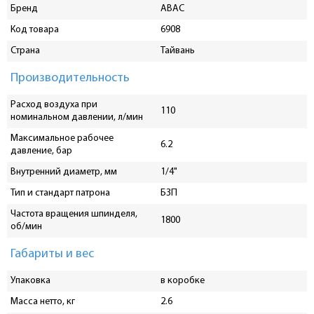
Бренд
ABAC
Код товара
6908
Страна
Тайвань
Производительность
Расход воздуха при
110
номинальном давлении, л/мин
Максимальное рабочее
6.2
давление, бар
Внутренний диаметр, мм
1/4"
Тип и стандарт патрона
БЗП
Частота вращения шпинделя,
1800
об/мин
Габариты и вес
Упаковка
в коробке
Масса нетто, кг
2.6