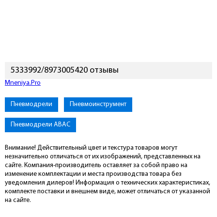
5333992/8973005420 отзывы
Mneniya.Pro
Пневмодрели
Пневмоинструмент
Пневмодрели ABAC
Внимание! Действительный цвет и текстура товаров могут
незначительно отличаться от их изображений, представленных на
сайте. Компания-производитель оставляет за собой право на
изменение комплектации и места производства товара без
уведомления дилеров! Информация о технических характеристиках,
комплекте поставки и внешнем виде, может отличаться от указанной
на сайте.