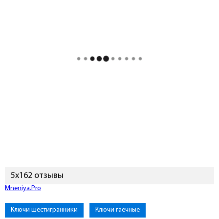
5х162 отзывы
Mneniya.Pro
Ключи шестигранники
Ключи гаечные