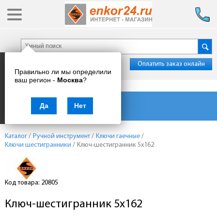
Оплатить заказ онлайн
Правильно ли мы определили
ваш регион -
Москва
?
Каталог товаров
Да
Нет
Каталог
/
Ручной инструмент
/
Ключи гаечные
/
Ключи шестигранники
/
Ключ-шестигранник 5х162
Код товара: 20805
Ключ-шестигранник 5х162