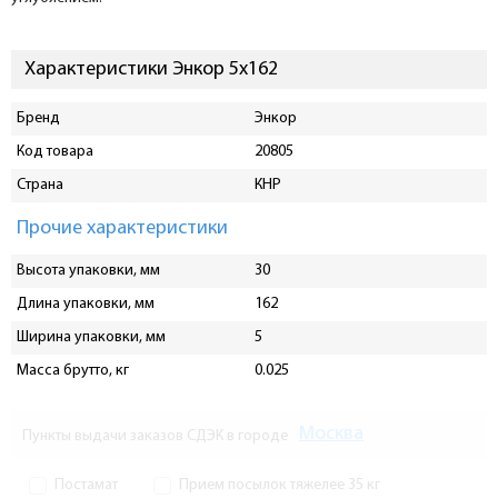
Характеристики Энкор 5х162
Бренд
Энкор
Код товара
20805
Страна
КНР
Прочие характеристики
Высота упаковки, мм
30
Длина упаковки, мм
162
Ширина упаковки, мм
5
Масса брутто, кг
0.025
Москва
Пункты выдачи заказов СДЭК в городе
Постамат
Прием посылок тяжелее 35 кг