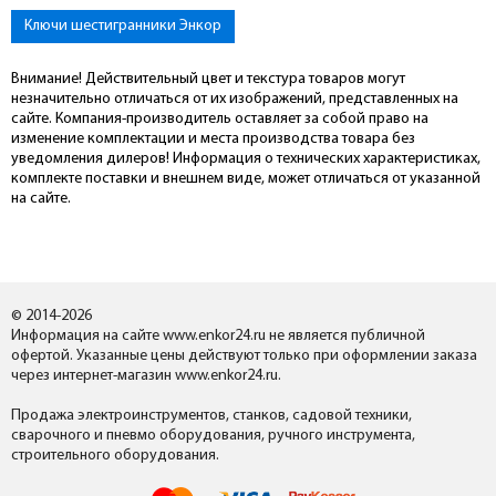
Ключи шестигранники Энкор
Внимание! Действительный цвет и текстура товаров могут
незначительно отличаться от их изображений, представленных на
сайте. Компания-производитель оставляет за собой право на
изменение комплектации и места производства товара без
уведомления дилеров! Информация о технических характеристиках,
комплекте поставки и внешнем виде, может отличаться от указанной
на сайте.
© 2014-2026
Информация на сайте www.enkor24.ru не является публичной
офертой. Указанные цены действуют только при оформлении заказа
через интернет-магазин www.enkor24.ru.
Продажа электроинструментов, станков, садовой техники,
сварочного и пневмо оборудования, ручного инструмента,
строительного оборудования.