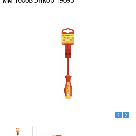
мм 1000В Энкор 19695