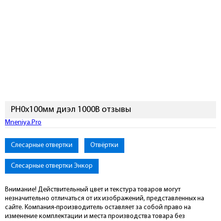
PH0х100мм диэл 1000В отзывы
Mneniya.Pro
Слесарные отвертки
Отвёртки
Слесарные отвертки Энкор
Внимание! Действительный цвет и текстура товаров могут
незначительно отличаться от их изображений, представленных на
сайте. Компания-производитель оставляет за собой право на
изменение комплектации и места производства товара без