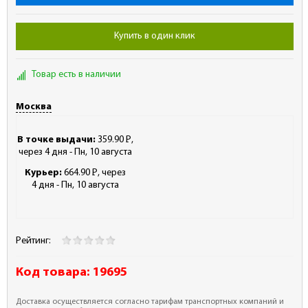
Купить в один клик
Товар есть в наличии
Москва
В точке выдачи:
359.90
Р
,
-
через 4 дня - Пн, 10 августа
Курьер:
664.90
Р
, через
-
4 дня - Пн, 10 августа
Рейтинг:
Код товара:
19695
Доставка осуществляется согласно тарифам транспортных компаний и