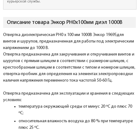
курьерской службы.
Описание товара Энкор PH0х100мм диэл 1000В
Отвертка диэлектрическая PH0 х 100 мм 1000В Энкор 19695для
винтов и шурупов, предназначенная для работы под электрическим
напряжением до 1000 В.
Отвертка предназначена для закручивания и откручивания винтов и
шурупов с прямым шлицем в соответствии с размером шлицев, с
крестообразным шлицем в соответствии с типом и номером шлицев,
отвертка-пробник для определения на элементах электропроводки
наличия напряжения переменного тока частотой 50-60 Гц.
Отвертка предназначена для эксплуатации и хранения в следующих
условиях:
температура окружающей среды от минус 20 ºС до плюс 70
ºС;
относительная влажность воздуха до 80 % при температуре
плюс 25 ºС.