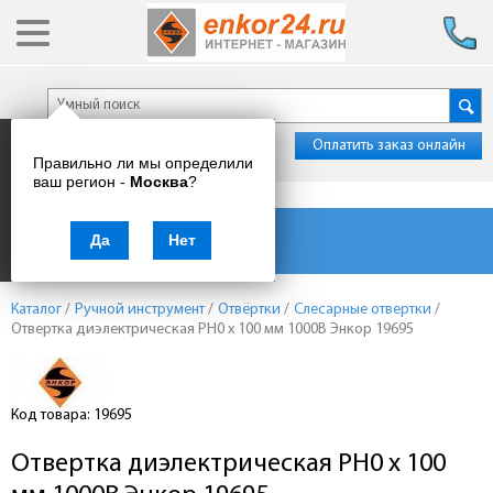
Оплатить заказ онлайн
Правильно ли мы определили
ваш регион -
Москва
?
Каталог товаров
Да
Нет
Каталог
/
Ручной инструмент
/
Отвёртки
/
Слесарные отвертки
/
Отвертка диэлектрическая PH0 х 100 мм 1000В Энкор 19695
Код товара: 19695
Отвертка диэлектрическая PH0 х 100