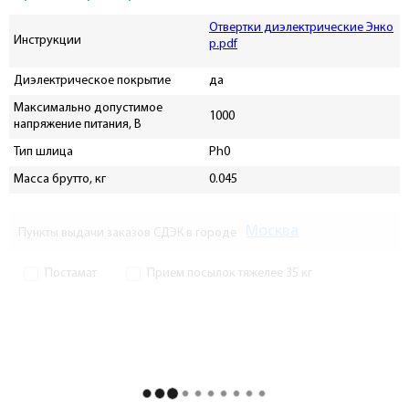
Отвертки диэлектрические Энко
Инструкции
р.pdf
Диэлектрическое покрытие
да
Максимально допустимое
1000
напряжение питания, В
Тип шлица
Ph0
Масса брутто, кг
0.045
Москва
Пункты выдачи заказов СДЭК в городе
Постамат
Прием посылок тяжелее 35 кг