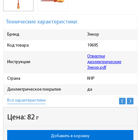
Технические характеристики:
Бренд
Энкор
Код товара
19695
Отвертки
Инструкции
диэлектрические
Энкор.pdf
Страна
КНР
Диэлектрическое покрытие
да
Все характеристики
Цена:
82
Р
-
Добавить в корзину