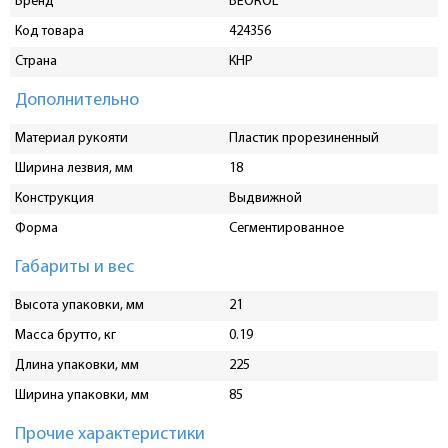
Бренд
BEOROL
Код товара
424356
Страна
КНР
Дополнительно
Материал рукояти
Пластик прорезиненный
Ширина лезвия, мм
18
Конструкция
Выдвижной
Форма
Сегментированное
Габариты и вес
Высота упаковки, мм
21
Масса брутто, кг
0.19
Длина упаковки, мм
225
Ширина упаковки, мм
85
Прочие характеристики