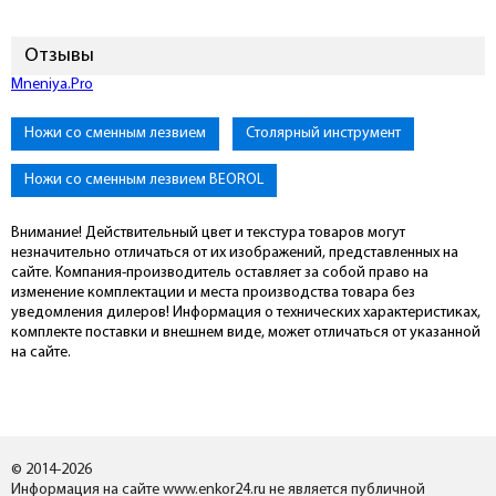
Отзывы
Mneniya.Pro
Ножи со сменным лезвием
Столярный инструмент
Ножи со сменным лезвием BEOROL
Внимание! Действительный цвет и текстура товаров могут
незначительно отличаться от их изображений, представленных на
сайте. Компания-производитель оставляет за собой право на
изменение комплектации и места производства товара без
уведомления дилеров! Информация о технических характеристиках,
комплекте поставки и внешнем виде, может отличаться от указанной
на сайте.
© 2014-2026
Информация на сайте www.enkor24.ru не является публичной