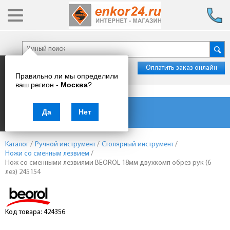
Оплатить заказ онлайн
Правильно ли мы определили
ваш регион -
Москва
?
Каталог товаров
Да
Нет
Каталог
/
Ручной инструмент
/
Столярный инструмент
/
Ножи со сменным лезвием
/
Нож со сменными лезвиями BEOROL 18мм двухкомп обрез рук (6
лез) 245154
Код товара: 424356