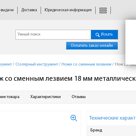
 выдачи
Доставка
Юридическая информация
Искать
Оплатить заказ онлайн
румент
/
Столярный инструмент
/
Ножи со сменным лезвием
/
Нож со сме
ж со сменным лезвием 18 мм металлическ
ние товара
Характеристики
Отзывы
Технические характ
Бренд