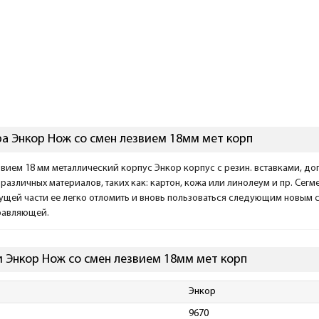
а Энкор Нож со смен лезвием 18мм мет корп
вием 18 мм металлический корпус Энкор корпус с резин. вставками, до
 различных материалов, таких как: картон, кожа или линолеум и пр. Сег
ущей части ее легко отломить и вновь пользоваться следующим новым 
равляющей.
 Энкор Нож со смен лезвием 18мм мет корп
Энкор
9670