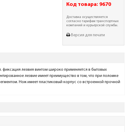
Код товара:
9670
Доставка осуществляется
согласно тарифам транспортных
компаний и курьерской службы.
Версия для печати
п. фиксация лезвия винтом широко применяется в бытовых
ментированное лезвие имеет преимущество в том, что при поломке
сегментом. Нож имеет пластиковый корпус со встроенной прочной