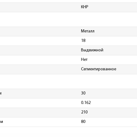
КНР
Металл
18
Выдвижной
Нет
Сегментированное
м
30
0.162
210
мм
80