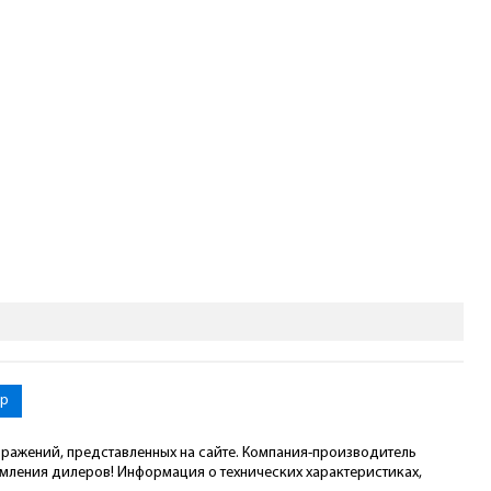
ор
ображений, представленных на сайте. Компания-производитель
омления дилеров! Информация о технических характеристиках,