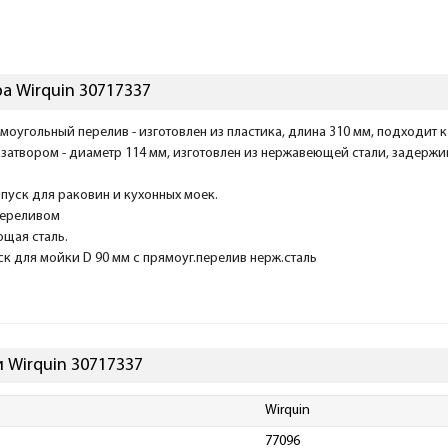
а Wirquin 30717337
оугольный перелив - изготовлен из пластика, длина 310 мм, подходит 
 затвором - диаметр 114 мм, изготовлен из нержавеющей стали, задержи
пуск для раковин и кухонных моек.
 переливом
щая сталь.
 для мойки D 90 мм с прямоуг.перелив нерж.сталь
 Wirquin 30717337
Wirquin
77096