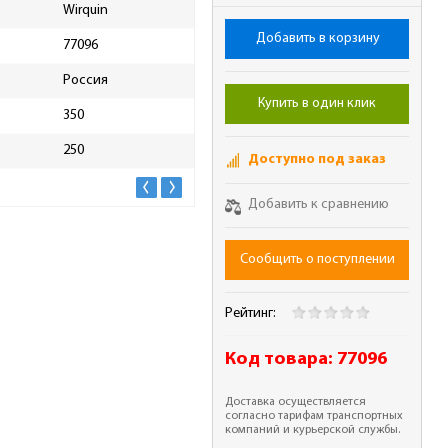
Wirquin
Ширина упаковки, мм
70
Добавить в корзину
77096
Масса брутто, кг
0.25
Россия
Купить в один клик
350
250
Доступно под заказ
Добавить к сравнению
Сообщить о поступлении
Рейтинг:
Код товара:
77096
Доставка осуществляется
согласно тарифам транспортных
компаний и курьерской службы.