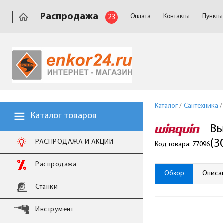
Распродажа
23
Оплата
Контакты
Пункты
Каталог
/
Сантехника
/
Каталог товаров
Вы
(3
РАСПРОДАЖА И АКЦИИ
Код товара: 77096
Распродажа
Обзор
Описа
Станки
Инструмент