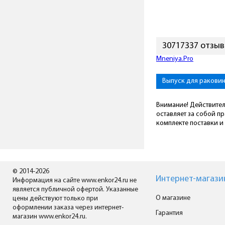
30717337 отзы
Mneniya.Pro
Выпуск для ракови
Внимание! Действител
оставляет за собой п
комплекте поставки и 
© 2014-2026
Интернет-магази
Информация на сайте www.enkor24.ru не
является публичной офертой. Указанные
О магазине
цены действуют только при
оформлении заказа через интернет-
Гарантия
магазин www.enkor24.ru.