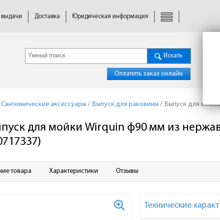
 выдачи
Доставка
Юридическая информация
Искать
Оплатить заказ онлайн
Сантехнические аксессуары
/
Выпуск для раковины
/
Выпуск для мойки
пуск для мойки Wirquin ф90 мм из нерж
0717337)
ние товара
Характеристики
Отзывы
Технические характ