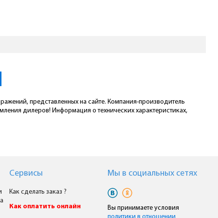
ображений, представленных на сайте. Компания-производитель
омления дилеров! Информация о технических характеристиках,
Сервисы
Мы в cоциальных сетях
и
Как сделать заказ ?
а
Как оплатить онлайн
Вы принимаете условия
политики в отношении