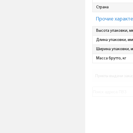
Страна
Прочие характ
Высота упаковки, м
Длина упаковки, мм
Ширина упаковки, 
Масса брутто, кг
Пункты выдачи зака