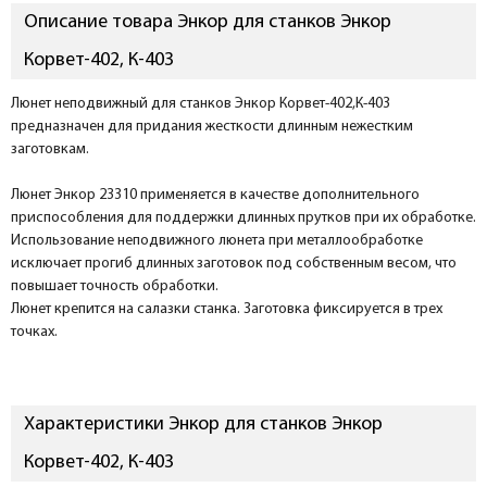
Описание товара Энкор для станков Энкор
Корвет-402, К-403
Люнет неподвижный для станков Энкор Корвет-402,К-403
предназначен для придания жесткости длинным нежестким
заготовкам.
Люнет Энкор 23310 применяется в качестве дополнительного
приспособления для поддержки длинных прутков при их обработке.
Использование неподвижного люнета при металлообработке
исключает прогиб длинных заготовок под собственным весом, что
повышает точность обработки.
Люнет крепится на салазки станка. Заготовка фиксируется в трех
точках.
Характеристики Энкор для станков Энкор
Корвет-402, К-403