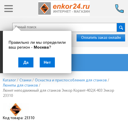
Оплатить заказ онлайн
Правильно ли мы определили
ваш регион -
Москва
?
Каталог товаров
Да
Нет
Каталог
/
Станки
/
Оснастка и приспособления для станков
/
Люнеты для станков
/
Люнет неподвижный для станков Энкор Корвет-402,К-403 Энкор
23310
Код товара: 23310