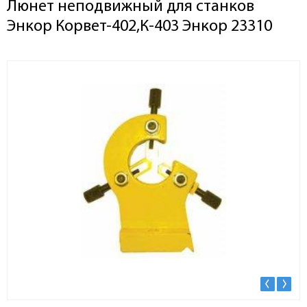
Люнет неподвижный для станков
Энкор Корвет-402,К-403 Энкор 23310