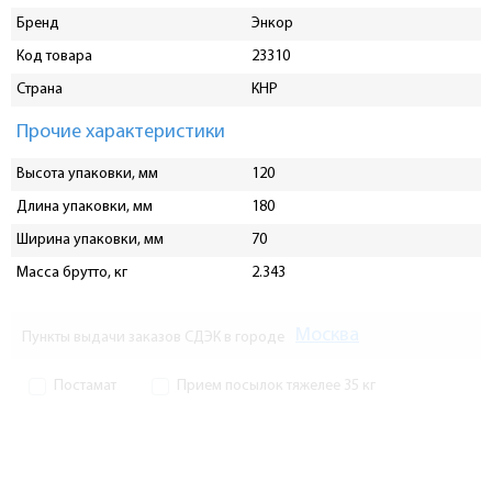
Бренд
Энкор
Код товара
23310
Страна
КНР
Прочие характеристики
Высота упаковки, мм
120
Длина упаковки, мм
180
Ширина упаковки, мм
70
Масса брутто, кг
2.343
Москва
Пункты выдачи заказов СДЭК в городе
Постамат
Прием посылок тяжелее 35 кг