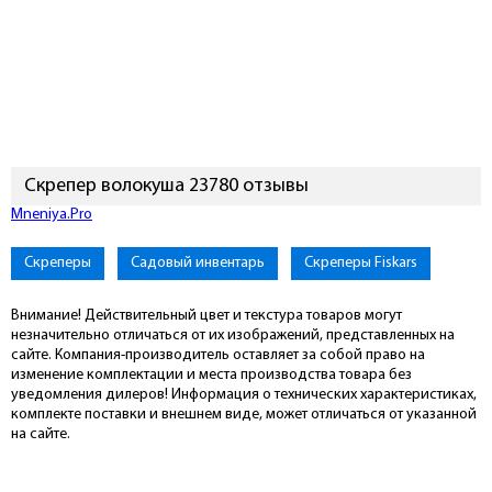
Скрепер волокуша 23780 отзывы
Mneniya.Pro
Скреперы
Садовый инвентарь
Скреперы Fiskars
Внимание! Действительный цвет и текстура товаров могут
незначительно отличаться от их изображений, представленных на
сайте. Компания-производитель оставляет за собой право на
изменение комплектации и места производства товара без
уведомления дилеров! Информация о технических характеристиках,
комплекте поставки и внешнем виде, может отличаться от указанной
на сайте.