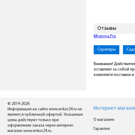
Отзывы
Mneniya.Pro
Скреперы
Сад
Внимание! Действител
оставляет за собой п
комплекте поставки и 
© 2014-2026
Интернет-магази
Информация на сайте www.enkor24.ru не
является публичной офертой. Указанные
О магазине
цены действуют только при
оформлении заказа через интернет-
Гарантия
магазин www.enkor24.ru.