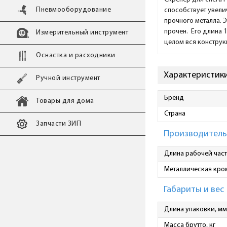
Пневмооборудование
способствует увели
прочного металла. 
прочен. Его длина 
Измерительный инструмент
целом вся конструкц
Оснастка и расходники
Характеристики 
Ручной инструмент
Бренд
Товары для дома
Страна
Запчасти ЗИП
Производитель
Длина рабочей част
Металлическая кро
Габариты и вес
Длина упаковки, мм
Масса брутто, кг