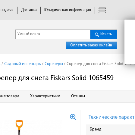
 выдачи
Доставка
Юридическая информация
Искать
Оплатить заказ онлайн
а
/
Садовый инвентарь
/
Скреперы
/
Скрепер для снега Fiskars Solid 1065
епер для снега Fiskars Solid 1065459
ние товара
Характеристики
Отзывы
Технические характ
Бренд