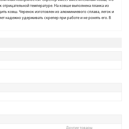
к отрицательной температуре. На ковше выполнена планка из
ить ковш. Черенок изготовлен из алюминиевого сплава, легок и
ет надежно удерживать скрепер при работе и не ронять его. В
Другие товары