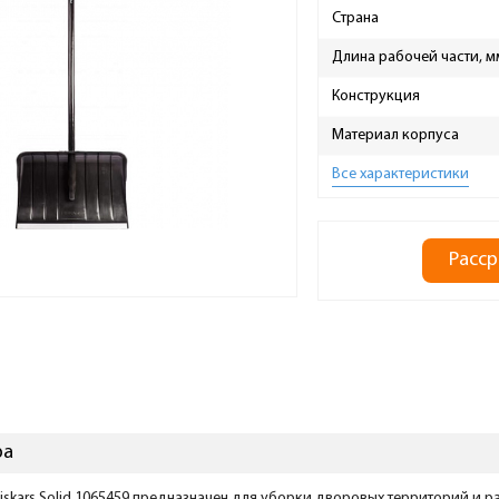
Страна
Длина рабочей части, м
Конструкция
Материал корпуса
Все характеристики
Расср
ра
Fiskars Solid 1065459 предназначен для уборки дворовых территорий и 