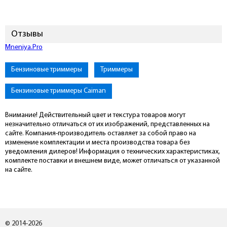
Отзывы
Подключиться к Mneniya.Pro
Бензиновые триммеры
Триммеры
Бензиновые триммеры Caiman
Внимание! Действительный цвет и текстура товаров могут
незначительно отличаться от их изображений, представленных на
сайте. Компания-производитель оставляет за собой право на
изменение комплектации и места производства товара без
уведомления дилеров! Информация о технических характеристиках,
комплекте поставки и внешнем виде, может отличаться от указанной
на сайте.
© 2014-2026