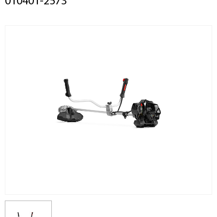
010401-2573