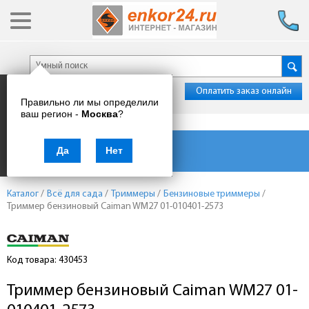
Оплатить заказ онлайн
Правильно ли мы определили
ваш регион -
Москва
?
Каталог товаров
Да
Нет
Каталог
/
Всё для сада
/
Триммеры
/
Бензиновые триммеры
/
Триммер бензиновый Caiman WM27 01-010401-2573
Код товара: 430453
Триммер бензиновый Caiman WM27 01-