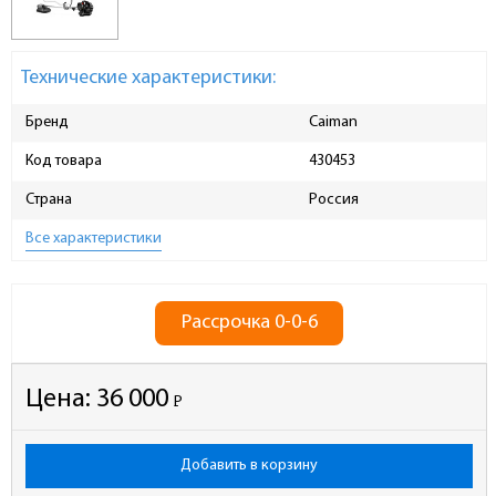
Технические характеристики:
Бренд
Caiman
Код товара
430453
Страна
Россия
Все характеристики
Рассрочка 0-0-6
Цена:
36 000
Р
-
Добавить в корзину