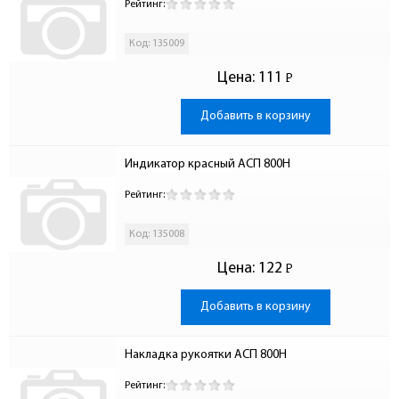
Рейтинг:
Код: 135009
Цена:
111
Р
-
Добавить в корзину
Индикатор красный АСП 800Н
Рейтинг:
Код: 135008
Цена:
122
Р
-
Добавить в корзину
Накладка рукоятки АСП 800Н
Рейтинг: