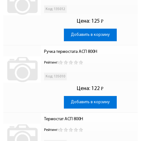
Код: 135012
Цена:
125
Р
-
Добавить в корзину
Ручка термостата АСП 800Н
Рейтинг:
Код: 135010
Цена:
122
Р
-
Добавить в корзину
Термостат АСП 800Н
Рейтинг: