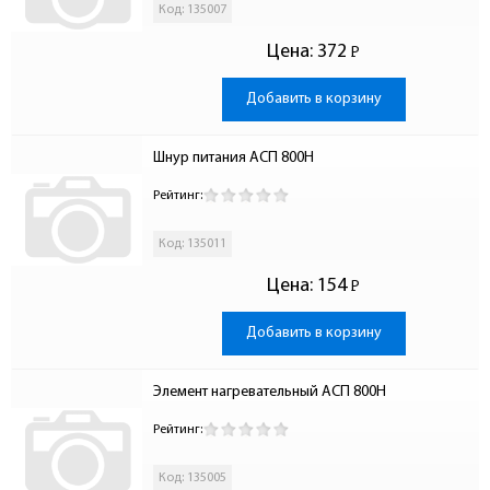
Код: 135007
Цена:
372
Р
-
Добавить в корзину
Шнур питания АСП 800Н
Рейтинг:
Код: 135011
Цена:
154
Р
-
Добавить в корзину
Элемент нагревательный АСП 800Н
Рейтинг:
Код: 135005