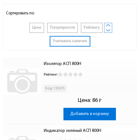
Сортировать по:
Цене
Популярности
Рейтингу
Учитывать наличие
Изолятор АСП 800Н
Рейтинг:
Код: 135015
Цена:
86
Р
-
Добавить в корзину
Индикатор зелёный АСП 800Н